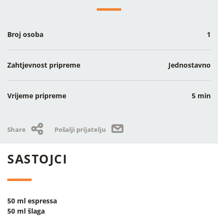
Broj osoba
1
Zahtjevnost pripreme
Jednostavno
Vrijeme pripreme
5 min
Share
Pošalji prijatelju
SASTOJCI
50 ml espressa
50 ml šlaga