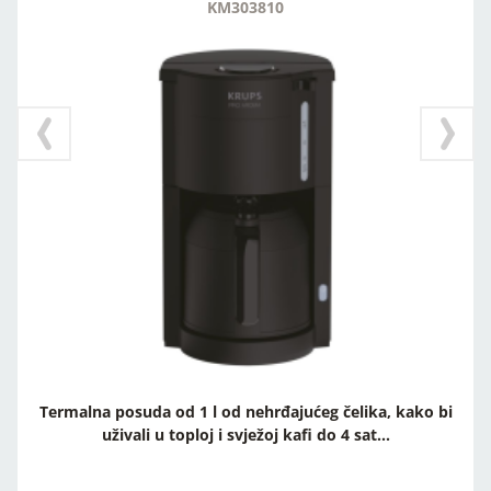
KM303810
Termalna posuda od 1 l od nehrđajućeg čelika, kako bi
uživali u toploj i svježoj kafi do 4 sat...