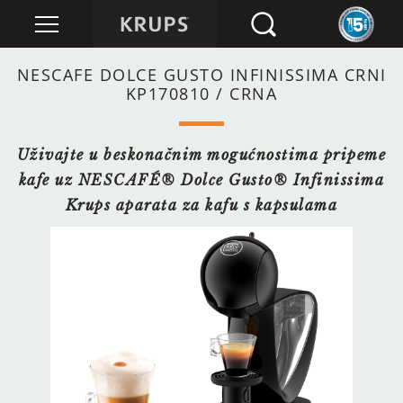
NESCAFE DOLCE GUSTO INFINISSIMA CRNI
KP170810 / CRNA
Uživajte u beskonačnim mogućnostima pripeme
kafe uz NESCAFÉ® Dolce Gusto® Infinissima
Krups aparata za kafu s kapsulama