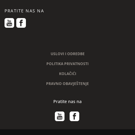
PRATITE NAS NA
funkcija xl
ne
USLOVI I ODREDBE
POLITIKA PRIVATNOSTI
KOLAČIĆI
PRAVNO OBAVJEŠTENJE
Pratite nas na