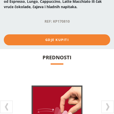
od Espresso, Lungo, Cappuccino, Latte Macchiato ili čak
vruće čokolade, čajeva i hladnih napitaka.
REF: KP170810
GDJE KUPITI
PREDNOSTI