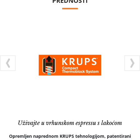
PREDNOSTI
Uživajte u vrhunskom espressu s lakoćom
Opremljen naprednom KRUPS tehnologijom, patentirani