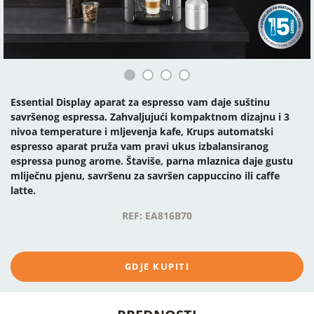
Essential Display aparat za espresso vam daje suštinu
savršenog espressa. Zahvaljujući kompaktnom dizajnu i 3
nivoa temperature i mljevenja kafe, Krups automatski
espresso aparat pruža vam pravi ukus izbalansiranog
espressa punog arome. Štaviše, parna mlaznica daje gustu
mliječnu pjenu, savršenu za savršen cappuccino ili caffe
latte.
REF: EA816B70
GDJE KUPITI