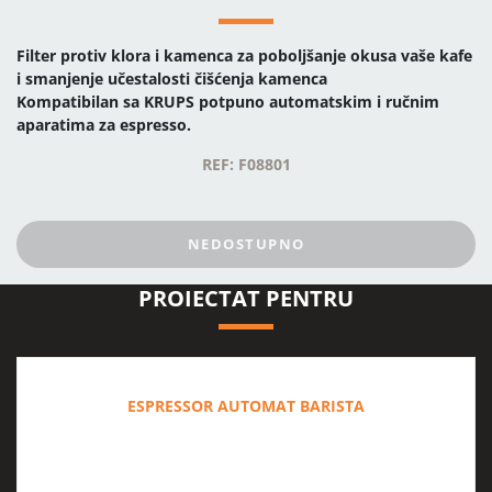
Filter protiv klora i kamenca za poboljšanje okusa vaše kafe
i smanjenje učestalosti čišćenja kamenca
Kompatibilan sa KRUPS potpuno automatskim i ručnim
aparatima za espresso.
REF: F08801
NEDOSTUPNO
PROIECTAT PENTRU
ESPRESSOR AUTOMAT BARISTA