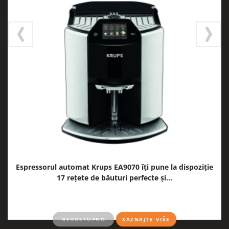
Espressorul automat Krups EA9070 îți pune la dispoziție
17 rețete de băuturi perfecte și...
NEDOSTUPNO
SAZNAJTE VIŠE