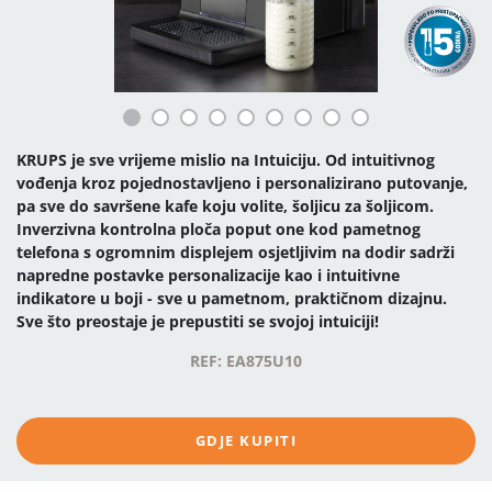
KRUPS je sve vrijeme mislio na Intuiciju. Od intuitivnog
vođenja kroz pojednostavljeno i personalizirano putovanje,
pa sve do savršene kafe koju volite, šoljicu za šoljicom.
Inverzivna kontrolna ploča poput one kod pametnog
telefona s ogromnim displejem osjetljivim na dodir sadrži
napredne postavke personalizacije kao i intuitivne
indikatore u boji - sve u pametnom, praktičnom dizajnu.
Sve što preostaje je prepustiti se svojoj intuiciji!
REF: EA875U10
GDJE KUPITI