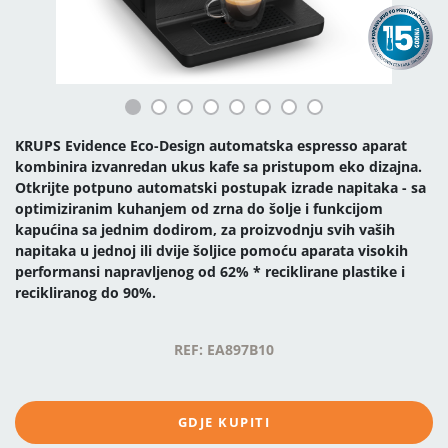
KRUPS Evidence Eco-Design automatska espresso aparat
kombinira izvanredan ukus kafe sa pristupom eko dizajna.
Otkrijte potpuno automatski postupak izrade napitaka - sa
optimiziranim kuhanjem od zrna do šolje i funkcijom
kapućina sa jednim dodirom, za proizvodnju svih vaših
napitaka u jednoj ili dvije šoljice pomoću aparata visokih
performansi napravljenog od 62% * reciklirane plastike i
recikliranog do 90%.
REF: EA897B10
GDJE KUPITI