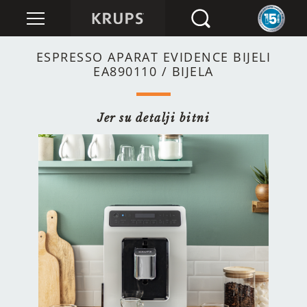
ESPRESSO APARAT EVIDENCE BIJELI
EA890110 / BIJELA
Jer su detalji bitni