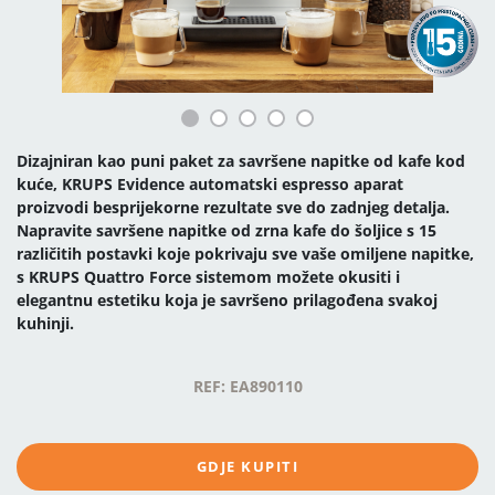
Dizajniran kao puni paket za savršene napitke od kafe kod
kuće, KRUPS Evidence automatski espresso aparat
proizvodi besprijekorne rezultate sve do zadnjeg detalja.
Napravite savršene napitke od zrna kafe do šoljice s 15
različitih postavki koje pokrivaju sve vaše omiljene napitke,
s KRUPS Quattro Force sistemom možete okusiti i
elegantnu estetiku koja je savršeno prilagođena svakoj
kuhinji.
REF: EA890110
GDJE KUPITI