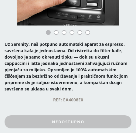
Uz Serenity, naš potpuno automatski aparat za espresso,
savršena kafa je jednostavna. Od ristretta do filter kafe,
dovoljno je samo okrenuti tipku — dok su ukusni
cappuccini i latte jednako jednostavni zahvaljujući ručnom
pjenjaču za mlijeko. Opremljen je 100% automatskim
čišćenjem za bezbrižno održavanje i praktičnom funkcijom
pripreme dvije šoljice istovremeno, a kompaktan dizajn
savršeno se uklapa u svaki dom.
REF: EA4008E0
NEDOSTUPNO