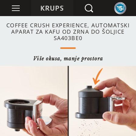
COFFEE CRUSH EXPERIENCE, AUTOMATSKI
APARAT ZA KAFU OD ZRNA DO ŠOLJICE
SA403BE0
Više okusa, manje prostora