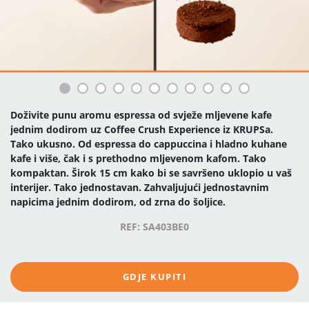
Doživite punu aromu espressa od svježe mljevene kafe
jednim dodirom uz Coffee Crush Experience iz KRUPSa.
Tako ukusno. Od espressa do cappuccina i hladno kuhane
kafe i više, čak i s prethodno mljevenom kafom. Tako
kompaktan. Širok 15 cm kako bi se savršeno uklopio u vaš
interijer. Tako jednostavan. Zahvaljujući jednostavnim
napicima jednim dodirom, od zrna do šoljice.
REF: SA403BE0
GDJE KUPITI